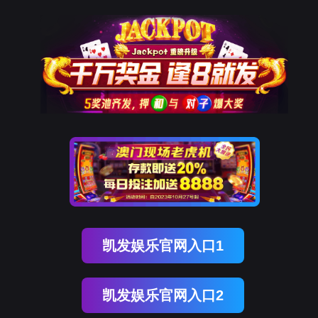
威九(中国)国际
威九(中国)国际
中文
EN
关于威九(中国)国际
关于威九(中国)国际
技术平台
产品管线
商务合作
市场靶点布局
战略合作
职业开展
新闻资讯
公司新闻
媒体报道
联系威九(中国)国际